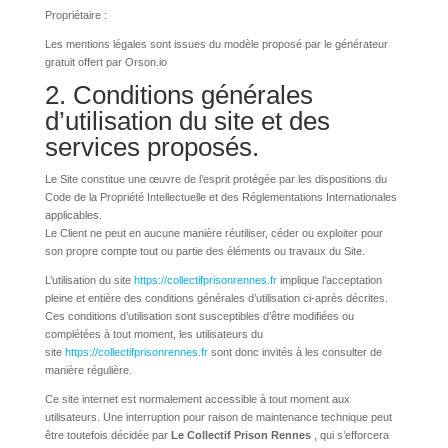
Propriétaire :
Les mentions légales sont issues du modèle proposé par le générateur
gratuit offert par Orson.io
2. Conditions générales
d’utilisation du site et des
services proposés.
Le Site constitue une œuvre de l’esprit protégée par les dispositions du
Code de la Propriété Intellectuelle et des Réglementations Internationales
applicables.
Le Client ne peut en aucune manière réutiliser, céder ou exploiter pour
son propre compte tout ou partie des éléments ou travaux du Site.
L’utilisation du site
https://collectifprisonrennes.fr
implique l’acceptation
pleine et entière des conditions générales d’utilisation ci-après décrites.
Ces conditions d’utilisation sont susceptibles d’être modifiées ou
complétées à tout moment, les utilisateurs du
site
https://collectifprisonrennes.fr
sont donc invités à les consulter de
manière régulière.
Ce site internet est normalement accessible à tout moment aux
utilisateurs. Une interruption pour raison de maintenance technique peut
être toutefois décidée par
Le Collectif Prison Rennes
, qui s’efforcera