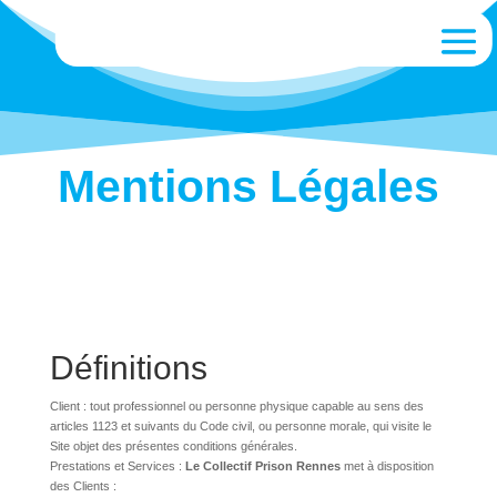
Mentions Légales
Définitions
Client : tout professionnel ou personne physique capable au sens des
articles 1123 et suivants du Code civil, ou personne morale, qui visite le
Site objet des présentes conditions générales.
Prestations et Services :
Le Collectif Prison Rennes
met à disposition
des Clients :