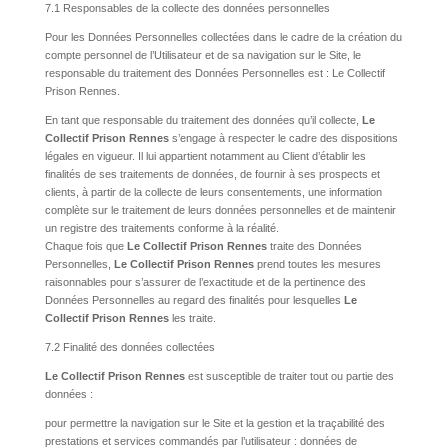
7.1 Responsables de la collecte des données personnelles
Pour les Données Personnelles collectées dans le cadre de la création du
compte personnel de l’Utilisateur et de sa navigation sur le Site, le
responsable du traitement des Données Personnelles est : Le Collectif
Prison Rennes.
En tant que responsable du traitement des données qu’il collecte,
Le
Collectif Prison Rennes
s’engage à respecter le cadre des dispositions
légales en vigueur. Il lui appartient notamment au Client d’établir les
finalités de ses traitements de données, de fournir à ses prospects et
clients, à partir de la collecte de leurs consentements, une information
complète sur le traitement de leurs données personnelles et de maintenir
un registre des traitements conforme à la réalité.
Chaque fois que
Le Collectif Prison Rennes
traite des Données
Personnelles,
Le Collectif Prison Rennes
prend toutes les mesures
raisonnables pour s’assurer de l’exactitude et de la pertinence des
Données Personnelles au regard des finalités pour lesquelles
Le
Collectif Prison Rennes
les traite.
7.2 Finalité des données collectées
Le Collectif Prison Rennes
est susceptible de traiter tout ou partie des
données :
pour permettre la navigation sur le Site et la gestion et la traçabilité des
prestations et services commandés par l’utilisateur : données de