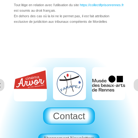
Tout litige en relation avec l’utilisation du site
https://collectifprisonrennes.fr
est soumis au droit français.
En dehors des cas où la loi ne le permet pas, il est fait attribution
exclusive de juridiction aux tribunaux compétents de Mordelles
Contact