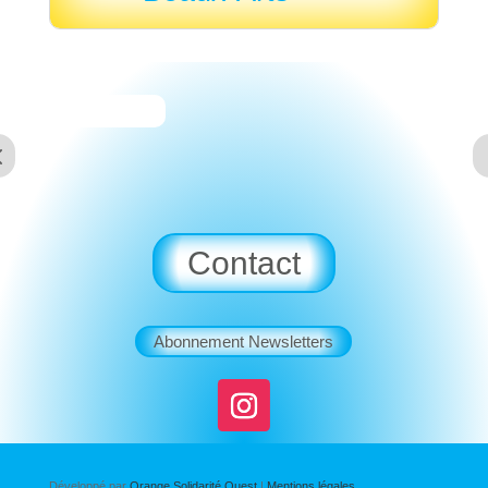
Contact
Abonnement Newsletters
Développé par
Orange Solidarité Ouest
|
Mentions légales